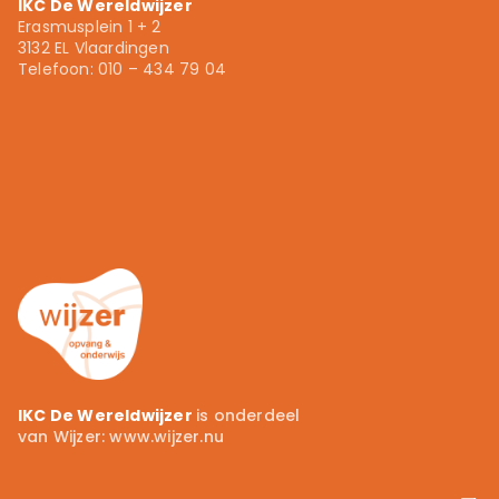
IKC De Wereldwijzer
Erasmusplein 1 + 2
3132 EL Vlaardingen
Telefoon: 010 – 434 79 04
010 – 434 79 04
info.ikcdewereldwijzer@wijzer.nu
Wijzer.nu
IKC De Wereldwijzer
is onderdeel
van Wijzer:
www.wijzer.nu