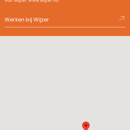
van Wijzer:
www.wijzer.nu
Werken bij Wijzer