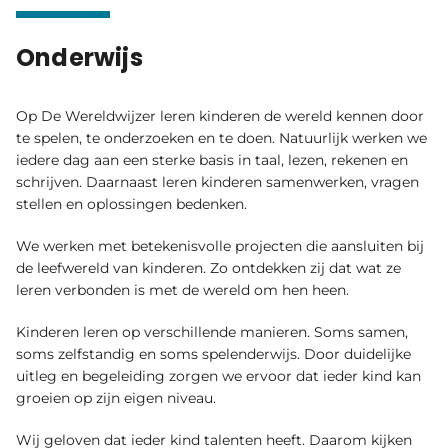
Onderwijs
010 – 434 79 04
Op De Wereldwijzer leren kinderen de wereld kennen door
info.ikcdewereldwijzer@wijzer.nu
te spelen, te onderzoeken en te doen. Natuurlijk werken we
Wijzer.nu
iedere dag aan een sterke basis in taal, lezen, rekenen en
schrijven. Daarnaast leren kinderen samenwerken, vragen
stellen en oplossingen bedenken.
We werken met betekenisvolle projecten die aansluiten bij
de leefwereld van kinderen. Zo ontdekken zij dat wat ze
leren verbonden is met de wereld om hen heen.
Kinderen leren op verschillende manieren. Soms samen,
soms zelfstandig en soms spelenderwijs. Door duidelijke
uitleg en begeleiding zorgen we ervoor dat ieder kind kan
groeien op zijn eigen niveau.
Wij geloven dat ieder kind talenten heeft. Daarom kijken