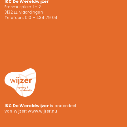
IKC De Wereldwijzer
Erasmusplein 1 + 2
3132 EL Vlaardingen
Telefoon: 010 – 434 79 04
010 – 434 79 04
info.ikcdewereldwijzer@wijzer.nu
Wijzer.nu
IKC De Wereldwijzer
is onderdeel
van Wijzer:
www.wijzer.nu