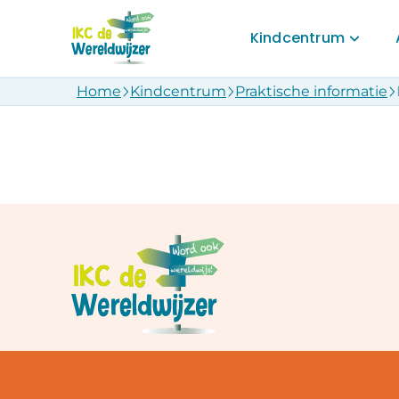
Kindcentrum
Home
Kindcentrum
Praktische informatie
Kindcentrum
Waar staan we
Praktische inf
Samen met o
Downloads