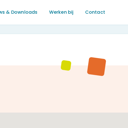
ws & Downloads
Werken bij
Contact