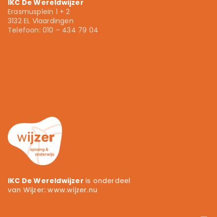
IKC De Wereldwijzer
Erasmusplein 1 + 2
3132 EL Vlaardingen
Telefoon: 010 – 434 79 04
010 – 434 79 04
info.ikcdewereldwijzer@wijzer.nu
Wijzer.nu
IKC De Wereldwijzer
is onderdeel
van Wijzer:
www.wijzer.nu