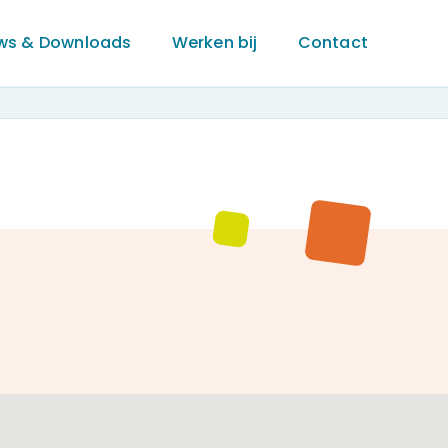
ws & Downloads
Werken bij
Contact