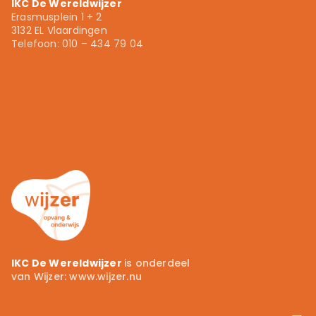
IKC De Wereldwijzer
Erasmusplein 1 + 2
3132 EL Vlaardingen
Telefoon: 010 – 434 79 04
010 – 434 79 04
info.ikcdewereldwijzer@wijzer.nu
Wijzer.nu
IKC De Wereldwijzer
is onderdeel
van Wijzer:
www.wijzer.nu