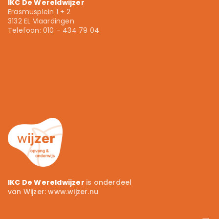
IKC De Wereldwijzer
Erasmusplein 1 + 2
3132 EL Vlaardingen
Telefoon: 010 – 434 79 04
010 – 434 79 04
info.ikcdewereldwijzer@wijzer.nu
Wijzer.nu
IKC De Wereldwijzer
is onderdeel
van Wijzer:
www.wijzer.nu